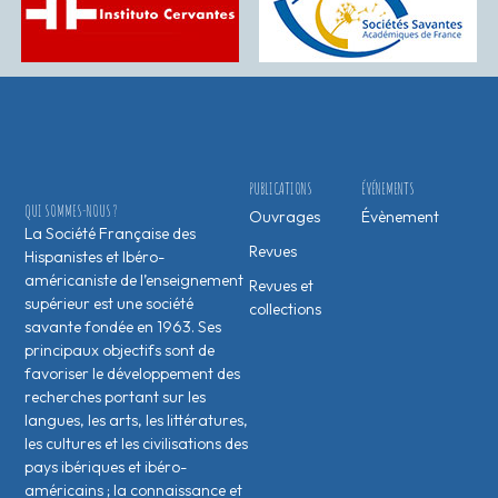
PUBLICATIONS
ÉVÉNEMENTS
QUI SOMMES-NOUS ?
Ouvrages
Évènement
La Société Française des
Revues
Hispanistes et Ibéro-
américaniste de l’enseignement
Revues et
supérieur est une société
collections
savante fondée en 1963. Ses
principaux objectifs sont de
favoriser le développement des
recherches portant sur les
langues, les arts, les littératures,
les cultures et les civilisations des
pays ibériques et ibéro-
américains ; la connaissance et