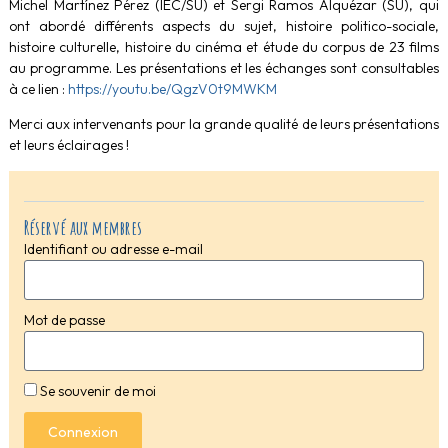
Michel Martínez Pérez (IEC/SU) et Sergi Ramos Alquézar (SU), qui
ont abordé différents aspects du sujet, histoire politico-sociale,
histoire culturelle, histoire du cinéma et étude du corpus de 23 films
au programme. Les présentations et les échanges sont consultables
à ce lien :
https://youtu.be/QgzV0t9MWKM
Merci aux intervenants pour la grande qualité de leurs présentations
et leurs éclairages !
Réservé aux membres
Identifiant ou adresse e-mail
Mot de passe
Se souvenir de moi
Connexion