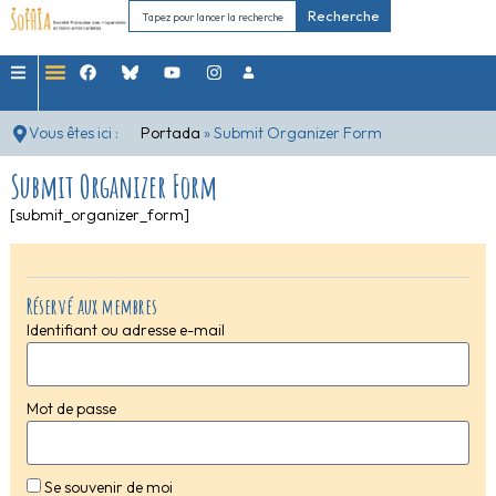
Recherche
Vous êtes ici :
Portada
»
Submit Organizer Form
Submit Organizer Form
[submit_organizer_form]
Réservé aux membres
Identifiant ou adresse e-mail
Mot de passe
Se souvenir de moi