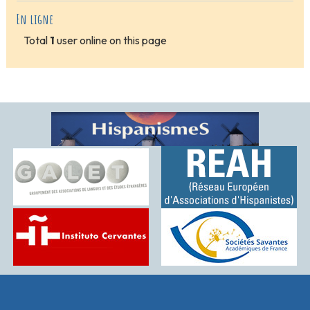
En ligne
Total
1
user online on this page