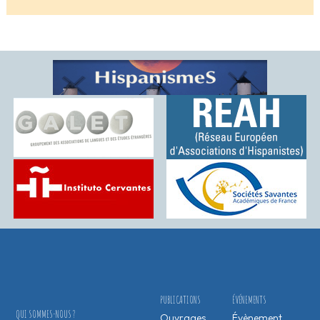
PUBLICATIONS
ÉVÉNEMENTS
QUI SOMMES-NOUS ?
Ouvrages
Évènement