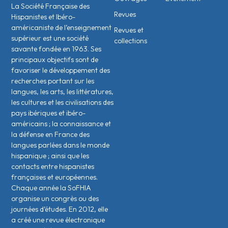
La Société Française des
Revues
Hispanistes et Ibéro-
américaniste de l’enseignement
Revues et
supérieur est une société
collections
savante fondée en 1963. Ses
principaux objectifs sont de
favoriser le développement des
recherches portant sur les
langues, les arts, les littératures,
les cultures et les civilisations des
pays ibériques et ibéro-
américains ; la connaissance et
la défense en France des
langues parlées dans le monde
hispanique ; ainsi que les
contacts entre hispanistes
français·es et européen·nes.
Chaque année la SoFHIA
organise un congrès ou des
journées d’études. En 2012, elle
a créé une revue électronique