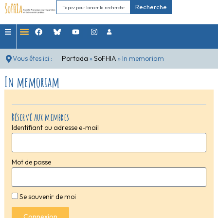
Recherche
Vous êtes ici :
Portada
»
SoFHIA
»
In memoriam
In memoriam
Réservé aux membres
Identifiant ou adresse e-mail
Mot de passe
Se souvenir de moi
Connexion