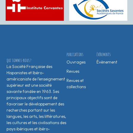
PUBLICATIONS
ÉVÉNEMENTS
QUI SOMMES-NOUS ?
Ouvrages
Évènement
La Société Française des
Revues
Hispanistes et Ibéro-
américaniste de l’enseignement
Revues et
supérieur est une société
collections
savante fondée en 1963. Ses
principaux objectifs sont de
favoriser le développement des
recherches portant sur les
langues, les arts, les littératures,
les cultures et les civilisations des
pays ibériques et ibéro-