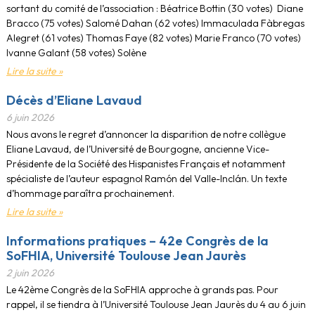
sortant du comité de l’association : Béatrice Bottin (30 votes) Diane
Bracco (75 votes) Salomé Dahan (62 votes) Immaculada Fàbregas
Alegret (61 votes) Thomas Faye (82 votes) Marie Franco (70 votes)
Ivanne Galant (58 votes) Solène
Lire la suite »
Décès d’Eliane Lavaud
6 juin 2026
Nous avons le regret d’annoncer la disparition de notre collègue
Eliane Lavaud, de l’Université de Bourgogne, ancienne Vice-
Présidente de la Société des Hispanistes Français et notamment
spécialiste de l’auteur espagnol Ramón del Valle-Inclán. Un texte
d’hommage paraîtra prochainement.
Lire la suite »
Informations pratiques – 42e Congrès de la
SoFHIA, Université Toulouse Jean Jaurès
2 juin 2026
Le 42ème Congrès de la SoFHIA approche à grands pas. Pour
rappel, il se tiendra à l’Université Toulouse Jean Jaurès du 4 au 6 juin