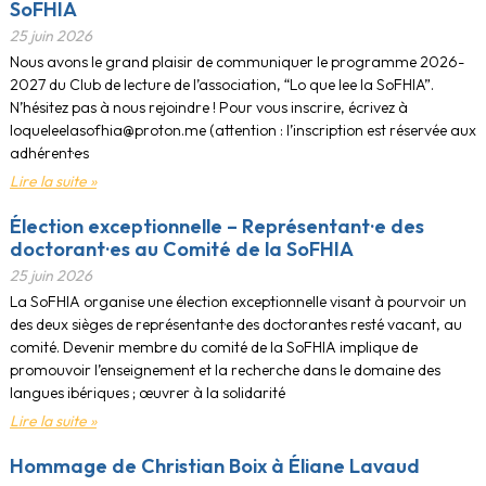
SoFHIA
25 juin 2026
Nous avons le grand plaisir de communiquer le programme 2026-
2027 du Club de lecture de l’association, “Lo que lee la SoFHIA”.
N’hésitez pas à nous rejoindre ! Pour vous inscrire, écrivez à
loqueleelasofhia@proton.me (attention : l’inscription est réservée aux
adhérent·e·s
Lire la suite »
Élection exceptionnelle – Représentant·e des
doctorant·es au Comité de la SoFHIA
25 juin 2026
La SoFHIA organise une élection exceptionnelle visant à pourvoir un
des deux sièges de représentant·e des doctorant·es resté vacant, au
comité. Devenir membre du comité de la SoFHIA implique de
promouvoir l’enseignement et la recherche dans le domaine des
langues ibériques ; œuvrer à la solidarité
Lire la suite »
Hommage de Christian Boix à Éliane Lavaud