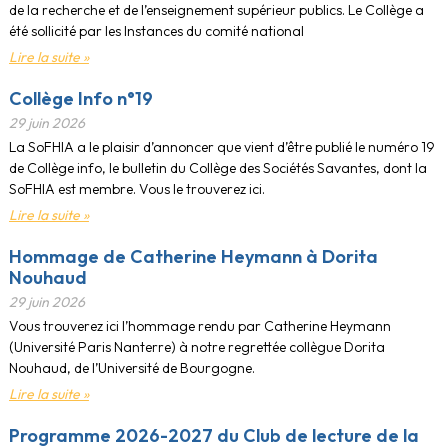
de la recherche et de l’enseignement supérieur publics. Le Collège a
été sollicité par les Instances du comité national
Lire la suite »
Collège Info n°19
29 juin 2026
La SoFHIA a le plaisir d’annoncer que vient d’être publié le numéro 19
de Collège info, le bulletin du Collège des Sociétés Savantes, dont la
SoFHIA est membre. Vous le trouverez ici.
Lire la suite »
Hommage de Catherine Heymann à Dorita
Nouhaud
29 juin 2026
Vous trouverez ici l’hommage rendu par Catherine Heymann
(Université Paris Nanterre) à notre regrettée collègue Dorita
Nouhaud, de l’Université de Bourgogne.
Lire la suite »
Programme 2026-2027 du Club de lecture de la