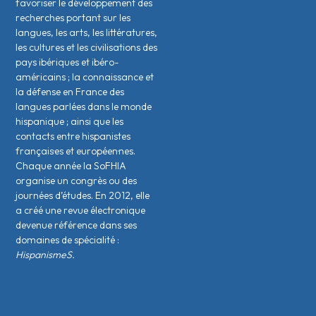
favoriser le développement des
recherches portant sur les
langues, les arts, les littératures,
les cultures et les civilisations des
pays ibériques et ibéro-
américains ; la connaissance et
la défense en France des
langues parlées dans le monde
hispanique ; ainsi que les
contacts entre hispanistes
français·es et européen·nes.
Chaque année la SoFHIA
organise un congrès ou des
journées d’études. En 2012, elle
a créé une revue électronique
devenue référence dans ses
domaines de spécialité :
HispanismeS.