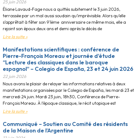
25 juin 2026
Éliane Lavaud-Fage nous a quittés subitement le 3 juin 2026,
terrassée par un mal aussi soudain qu’imprévisible. Alors qu’elle
s’apprêtait à fêter son 91ème anniversaire ce même mois, elle a
rejoint son époux deux ans et demi après le décès de
Lire la suite »
Manifestations scientifiques : conférence de
Pierre-François Moreau et journée d’étude
“Lecture des classiques dans le baroque
espagnol” – Colegio de España, 23 et 24 juin 2026
22 juin 2026
Nous avons le plaisir de relayer les informations relatives à deux
manifestations organisées par le Colegio de España, les mardi 23 et
mercredi 24 juin. Mardi 23 juin, 18h30, Conférence de Pierre-
François Moreau. À l’époque classique, le récit utopique est
Lire la suite »
Communiqué – Soutien au Comité des résidents
de la Maison de l’Argentine