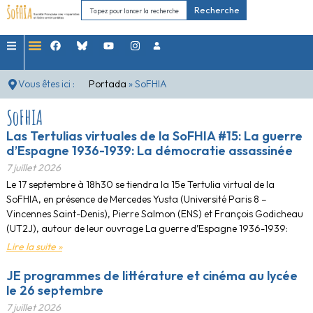
Recherche
Vous êtes ici :
Portada
»
SoFHIA
SoFHIA
Las Tertulias virtuales de la SoFHIA #15: La guerre
d’Espagne 1936-1939: La démocratie assassinée
7 juillet 2026
Le 17 septembre à 18h30 se tiendra la 15e Tertulia virtual de la
SoFHIA, en présence de Mercedes Yusta (Université Paris 8 –
Vincennes Saint-Denis), Pierre Salmon (ENS) et François Godicheau
(UT2J), autour de leur ouvrage La guerre d’Espagne 1936-1939:
Lire la suite »
JE programmes de littérature et cinéma au lycée
le 26 septembre
7 juillet 2026