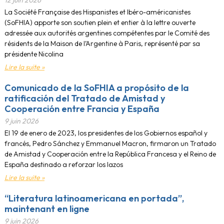
12 juin 2026
La Société Française des Hispanistes et Ibéro-américanistes
(SoFHIA) apporte son soutien plein et entier à la lettre ouverte
adressée aux autorités argentines compétentes par le Comité des
résidents de la Maison de l’Argentine à Paris, représenté par sa
présidente Nicolina
Lire la suite »
Comunicado de la SoFHIA a propósito de la
ratificación del Tratado de Amistad y
Cooperación entre Francia y España
9 juin 2026
El 19 de enero de 2023, los presidentes de los Gobiernos español y
francés, Pedro Sánchez y Emmanuel Macron, firmaron un Tratado
de Amistad y Cooperación entre la República Francesa y el Reino de
España destinado a reforzar los lazos
Lire la suite »
“Literatura latinoamericana en portada”,
maintenant en ligne
9 juin 2026