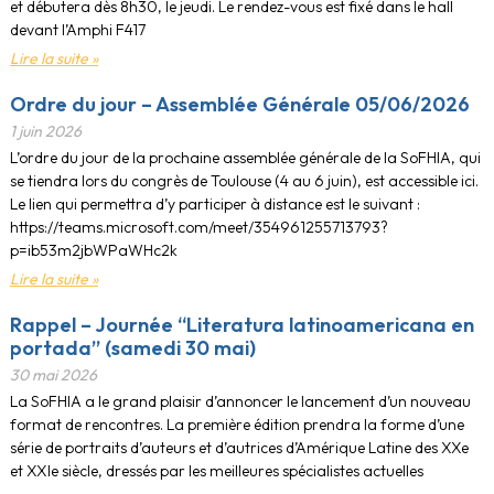
et débutera dès 8h30, le jeudi. Le rendez-vous est fixé dans le hall
devant l’Amphi F417
Lire la suite »
Ordre du jour – Assemblée Générale 05/06/2026
1 juin 2026
L’ordre du jour de la prochaine assemblée générale de la SoFHIA, qui
se tiendra lors du congrès de Toulouse (4 au 6 juin), est accessible ici.
Le lien qui permettra d’y participer à distance est le suivant :
https://teams.microsoft.com/meet/354961255713793?
p=ib53m2jbWPaWHc2k
Lire la suite »
Rappel – Journée “Literatura latinoamericana en
portada” (samedi 30 mai)
30 mai 2026
La SoFHIA a le grand plaisir d’annoncer le lancement d’un nouveau
format de rencontres. La première édition prendra la forme d’une
série de portraits d’auteurs et d’autrices d’Amérique Latine des XXe
et XXIe siècle, dressés par les meilleures spécialistes actuelles