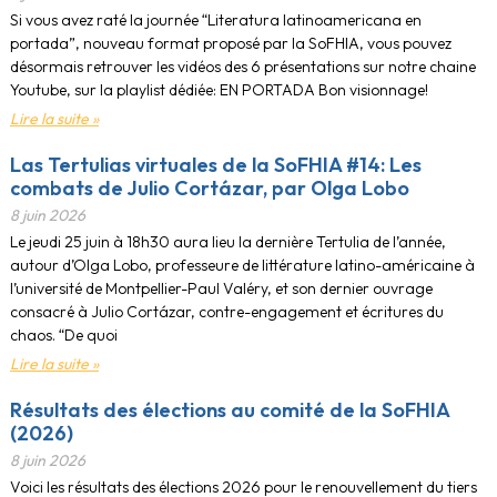
Si vous avez raté la journée “Literatura latinoamericana en
portada”, nouveau format proposé par la SoFHIA, vous pouvez
désormais retrouver les vidéos des 6 présentations sur notre chaine
Youtube, sur la playlist dédiée: EN PORTADA Bon visionnage!
Lire la suite »
Las Tertulias virtuales de la SoFHIA #14: Les
combats de Julio Cortázar, par Olga Lobo
8 juin 2026
Le jeudi 25 juin à 18h30 aura lieu la dernière Tertulia de l’année,
autour d’Olga Lobo, professeure de littérature latino-américaine à
l’université de Montpellier-Paul Valéry, et son dernier ouvrage
consacré à Julio Cortázar, contre-engagement et écritures du
chaos. “De quoi
Lire la suite »
Résultats des élections au comité de la SoFHIA
(2026)
8 juin 2026
Voici les résultats des élections 2026 pour le renouvellement du tiers