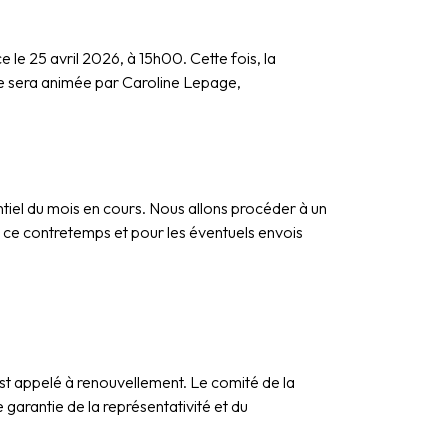
 le 25 avril 2026, à 15h00. Cette fois, la
le sera animée par Caroline Lepage,
iel du mois en cours. Nous allons procéder à un
 ce contretemps et pour les éventuels envois
t appelé à renouvellement. Le comité de la
 garantie de la représentativité et du