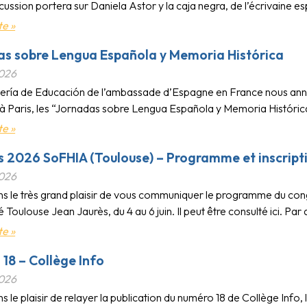
iscussion portera sur Daniela Astor y la caja negra, de l’écrivaine 
te »
s sobre Lengua Española y Memoria Histórica
2026
ería de Educación de l’ambassade d’Espagne en France nous annonce
, à Paris, les “Jornadas sobre Lengua Española y Memoria Históric
te »
 2026 SoFHIA (Toulouse) – Programme et inscript
2026
s le très grand plaisir de vous communiquer le programme du con
té Toulouse Jean Jaurès, du 4 au 6 juin. Il peut être consulté ici. Par
te »
18 – Collège Info
2026
 le plaisir de relayer la publication du numéro 18 de Collège Info,