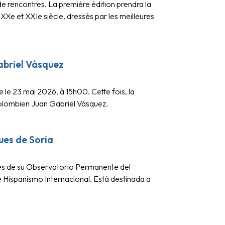
e rencontres. La première édition prendra la
XXe et XXIe siècle, dressés par les meilleures
Gabriel Vásquez
 le 23 mai 2026, à 15h00. Cette fois, la
olombien Juan Gabriel Vásquez.
ues de Soria
vés de su Observatorio Permanente del
e Hispanismo Internacional. Está destinada a