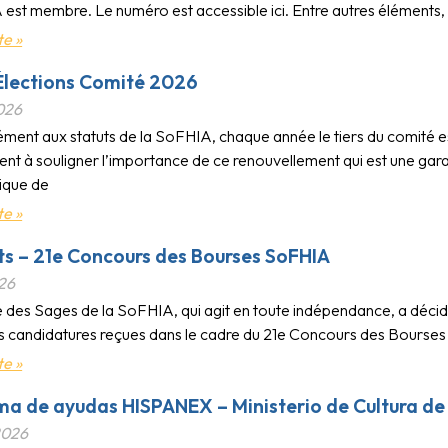
est membre. Le numéro est accessible ici. Entre autres éléments, on
te »
Élections Comité 2026
2026
ent aux statuts de la SoFHIA, chaque année le tiers du comité es
nt à souligner l’importance de ce renouvellement qui est une gara
ique de
te »
ts – 21e Concours des Bourses SoFHIA
026
des Sages de la SoFHIA, qui agit en toute indépendance, a décidé d
s candidatures reçues dans le cadre du 21e Concours des Bourses d
te »
a de ayudas HISPANEX – Ministerio de Cultura d
2026