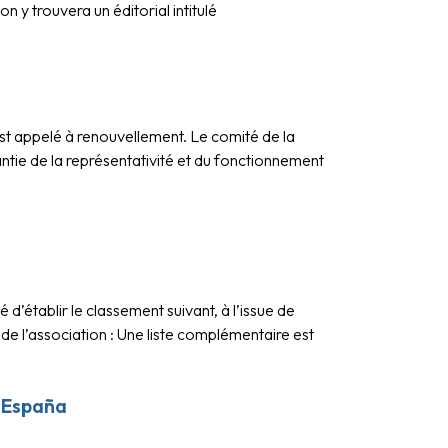
 y trouvera un éditorial intitulé
t appelé à renouvellement. Le comité de la
ntie de la représentativité et du fonctionnement
’établir le classement suivant, à l’issue de
e l’association : Une liste complémentaire est
e España