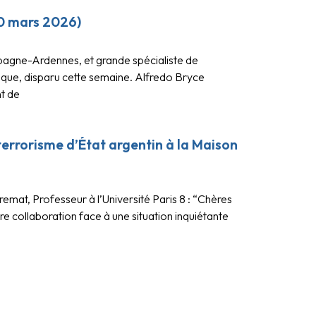
10 mars 2026)
pagne-Ardennes, et grande spécialiste de
nique, disparu cette semaine. Alfredo Bryce
nt de
errorisme d’État argentin à la Maison
remat, Professeur à l’Université Paris 8 : “Chères
e collaboration face à une situation inquiétante