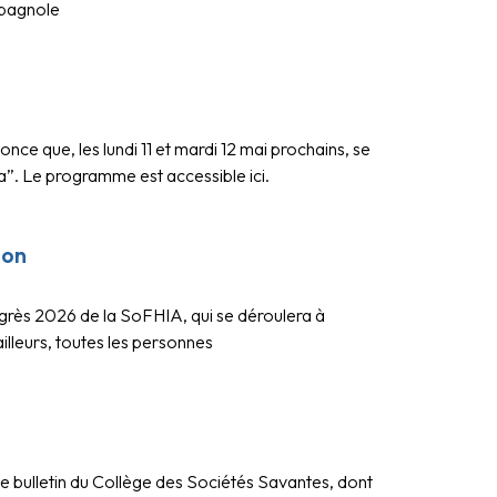
espagnole
 que, les lundi 11 et mardi 12 mai prochains, se
a”. Le programme est accessible ici.
ion
grès 2026 de la SoFHIA, qui se déroulera à
 ailleurs, toutes les personnes
 le bulletin du Collège des Sociétés Savantes, dont