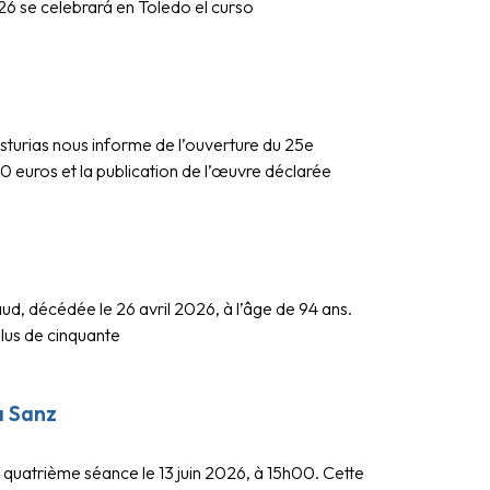
026 se celebrará en Toledo el curso
Asturias nous informe de l’ouverture du 25e
00 euros et la publication de l’œuvre déclarée
ud, décédée le 26 avril 2026, à l’âge de 94 ans.
plus de cinquante
a Sanz
 quatrième séance le 13 juin 2026, à 15h00. Cette