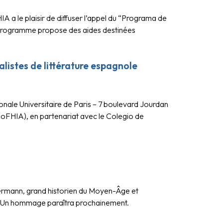
a le plaisir de diffuser l’appel du “Programa de
 programme propose des aides destinées
listes de littérature espagnole
onale Universitaire de Paris – 7 boulevard Jourdan
SoFHIA), en partenariat avec le Colegio de
mmermann, grand historien du Moyen-Âge et
ns. Un hommage paraîtra prochainement.