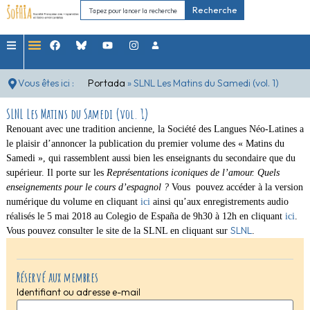
Recherche
Vous êtes ici :
Portada
»
SLNL Les Matins du Samedi (vol. 1)
SLNL Les Matins du Samedi (vol. 1)
Renouant avec une tradition ancienne, la Société des Langues Néo-Latines a
le plaisir d’annoncer la publication du premier volume des « Matins du
Samedi », qui rassemblent aussi bien les enseignants du secondaire que du
supérieur. Il porte sur les
Représentations iconiques de l’amour. Quels
enseignements pour le cours d’espagnol ?
Vous
pouvez accéder à la version
numérique du volume en cliquant
ici
ainsi qu’aux enregistrements audio
réalisés le 5 mai 2018 au Colegio de España de 9h30 à 12h en cliquant
ici
.
SLNL
Vous pouvez consulter le site de la SLNL en cliquant sur
.
Réservé aux membres
Identifiant ou adresse e-mail