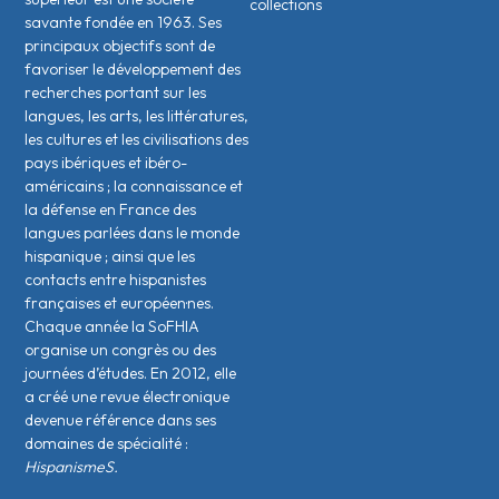
collections
savante fondée en 1963. Ses
principaux objectifs sont de
favoriser le développement des
recherches portant sur les
langues, les arts, les littératures,
les cultures et les civilisations des
pays ibériques et ibéro-
américains ; la connaissance et
la défense en France des
langues parlées dans le monde
hispanique ; ainsi que les
contacts entre hispanistes
français·es et européen·nes.
Chaque année la SoFHIA
organise un congrès ou des
journées d’études. En 2012, elle
a créé une revue électronique
devenue référence dans ses
domaines de spécialité :
HispanismeS.