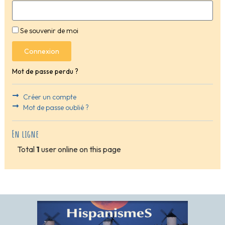
Se souvenir de moi
Connexion
Mot de passe perdu ?
Créer un compte
Mot de passe oublié ?
En ligne
Total
1
user online on this page