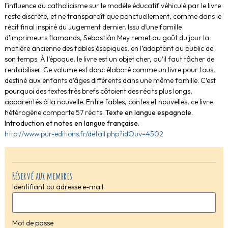
l’influence du catholicisme sur le modèle éducatif véhiculé par le livre
reste discrète, et ne transparaît que ponctuellement, comme dans le
récit final inspiré du Jugement dernier. Issu d’une famille
d’imprimeurs flamands, Sebastián Mey remet au goût du jour la
matière ancienne des fables ésopiques, en l’adaptant au public de
son temps. À l’époque, le livre est un objet cher, qu’il faut tâcher de
rentabiliser. Ce volume est donc élaboré comme un livre pour tous,
destiné aux enfants d’âges différents dans une même famille. C’est
pourquoi des textes très brefs côtoient des récits plus longs,
apparentés à la nouvelle. Entre fables, contes et nouvelles, ce livre
hétérogène comporte 57 récits.
Texte en langue espagnole.
Introduction et notes en langue française.
http://www.pur-editions.fr/detail.php?idOuv=4502
Réservé aux membres
Identifiant ou adresse e-mail
Mot de passe