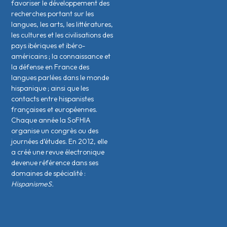
favoriser le développement des
recherches portant sur les
langues, les arts, les littératures,
les cultures et les civilisations des
pays ibériques et ibéro-
américains ; la connaissance et
la défense en France des
langues parlées dans le monde
hispanique ; ainsi que les
contacts entre hispanistes
français·es et européen·nes.
Chaque année la SoFHIA
organise un congrès ou des
journées d’études. En 2012, elle
a créé une revue électronique
devenue référence dans ses
domaines de spécialité :
HispanismeS.