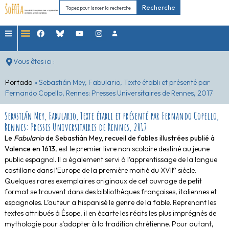
Recherche
Vous êtes ici :
Portada
»
Sebastián Mey, Fabulario, Texte établi et présenté par
Fernando Copello, Rennes: Presses Universitaires de Rennes, 2017
Sebastián Mey, Fabulario, Texte établi et présenté par Fernando Copello,
Rennes: Presses Universitaires de Rennes, 2017
Le
Fabulario
de Sebastián Mey, recueil de fables illustrées publié à
Valence en 1613
, est le premier livre non scolaire destiné au jeune
public espagnol. Il a également servi à l’apprentissage de la langue
e
castillane dans l’Europe de la première moitié du XVII
siècle.
Quelques rares exemplaires originaux de cet ouvrage de petit
format se trouvent dans des bibliothèques françaises, italiennes et
espagnoles. L’auteur a hispanisé le genre de la fable. Reprenant les
textes attribués à Ésope, il en écarte les récits les plus imprégnés de
mythologie pour s’adapter à la tradition chrétienne. Pour autant,