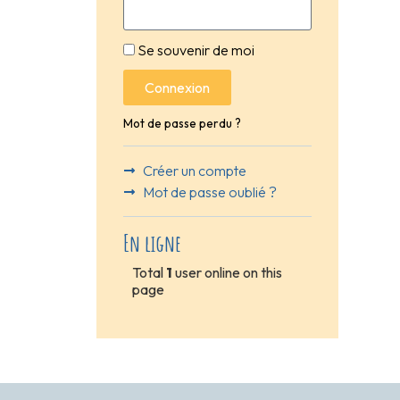
Se souvenir de moi
Connexion
Mot de passe perdu ?
Créer un compte
Mot de passe oublié ?
En ligne
Total
1
user online on this
page