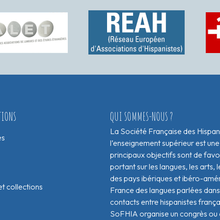
TIONS
QUI SOMMES-NOUS ?
La Société Française des Hispan
es
l’enseignement supérieur est une
principaux objectifs sont de fav
portant sur les langues, les arts, le
des pays ibériques et ibéro-amér
t collections
France des langues parlées dans 
contacts entre hispanistes franç
SoFHIA organise un congrès ou de