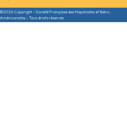
©2026 Copyright - Societé Française des Hispanistes et Ibéro-
Américanistes - Tous droits réservés