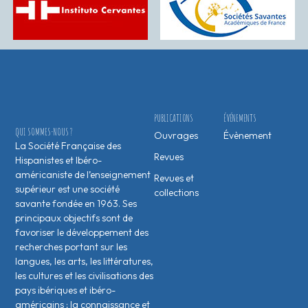
PUBLICATIONS
ÉVÉNEMENTS
QUI SOMMES-NOUS ?
Ouvrages
Évènement
La Société Française des
Revues
Hispanistes et Ibéro-
américaniste de l’enseignement
Revues et
supérieur est une société
collections
savante fondée en 1963. Ses
principaux objectifs sont de
favoriser le développement des
recherches portant sur les
langues, les arts, les littératures,
les cultures et les civilisations des
pays ibériques et ibéro-
américains ; la connaissance et