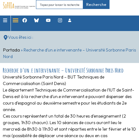
Recherche
Vous êtes ici :
Portada
»
Recherche d’un.e intervenante – Université Sorbonne Paris
Nord
Recherche d’un.e intervenante – Université Sorbonne Paris Nord
Université Sorbonne Paris Nord – BUT Techniques de
Commercialisation (Saint Denis)
Le département Techniques de Commercialisation de l’IUT de Saint-
Denis est à la recherche d’un.e intervenant.e pouvant dispenser des
cours d’espagnol au deuxième semestre pour les étudiants de 2e
année.
Ces cours représentent un total de 30 heures d’enseignement (2
groupes, 1h30 chacun). Les 10 séances de cours auront lieu le
mercredi de 8h30 à 11h30 et sont réparties entre le 1er février et le 10
mai (possibilité de déplacer une séance ou deux en cas