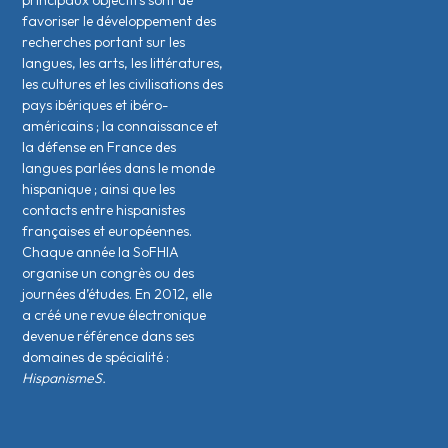
principaux objectifs sont de
favoriser le développement des
recherches portant sur les
langues, les arts, les littératures,
les cultures et les civilisations des
pays ibériques et ibéro-
américains ; la connaissance et
la défense en France des
langues parlées dans le monde
hispanique ; ainsi que les
contacts entre hispanistes
français·es et européen·nes.
Chaque année la SoFHIA
organise un congrès ou des
journées d’études. En 2012, elle
a créé une revue électronique
devenue référence dans ses
domaines de spécialité :
HispanismeS.