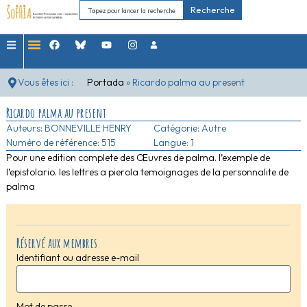
Recherche
Vous êtes ici :
Portada
»
Ricardo palma au present
Ricardo palma au present
Auteurs:
BONNEVILLE HENRY
Catégorie:
Autre
Numéro de référence: 515
Langue: 1
Pour une edition complete des Œuvres de palma. l’exemple de
l’epistolario. les lettres a pierola temoignages de la personnalite de
palma
Réservé aux membres
Identifiant ou adresse e-mail
Mot de passe