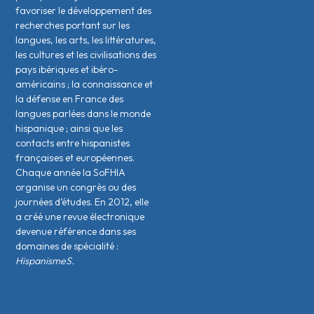
favoriser le développement des
recherches portant sur les
langues, les arts, les littératures,
les cultures et les civilisations des
pays ibériques et ibéro-
américains ; la connaissance et
la défense en France des
langues parlées dans le monde
hispanique ; ainsi que les
contacts entre hispanistes
français·es et européen·nes.
Chaque année la SoFHIA
organise un congrès ou des
journées d’études. En 2012, elle
a créé une revue électronique
devenue référence dans ses
domaines de spécialité :
HispanismeS.