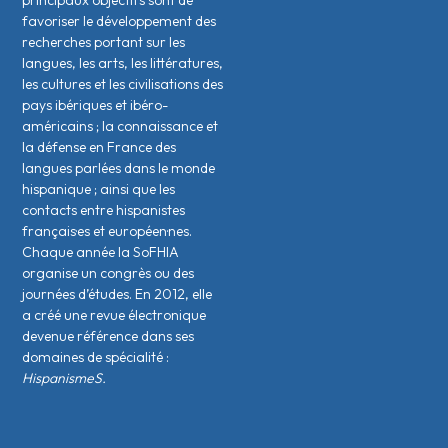
principaux objectifs sont de
favoriser le développement des
recherches portant sur les
langues, les arts, les littératures,
les cultures et les civilisations des
pays ibériques et ibéro-
américains ; la connaissance et
la défense en France des
langues parlées dans le monde
hispanique ; ainsi que les
contacts entre hispanistes
français·es et européen·nes.
Chaque année la SoFHIA
organise un congrès ou des
journées d’études. En 2012, elle
a créé une revue électronique
devenue référence dans ses
domaines de spécialité :
HispanismeS.