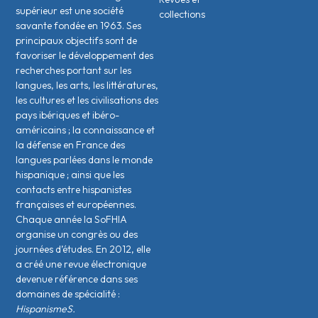
supérieur est une société
collections
savante fondée en 1963. Ses
principaux objectifs sont de
favoriser le développement des
recherches portant sur les
langues, les arts, les littératures,
les cultures et les civilisations des
pays ibériques et ibéro-
américains ; la connaissance et
la défense en France des
langues parlées dans le monde
hispanique ; ainsi que les
contacts entre hispanistes
français·es et européen·nes.
Chaque année la SoFHIA
organise un congrès ou des
journées d’études. En 2012, elle
a créé une revue électronique
devenue référence dans ses
domaines de spécialité :
HispanismeS.