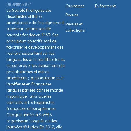
QUI SOMMES-NOUS ?
Ouvrages
Évènement
La Société Française des
Revues
Hispanistes et Ibéro-
américaniste de l’enseignement
Revues et
supérieur est une société
collections
savante fondée en 1963. Ses
principaux objectifs sont de
favoriser le développement des
recherches portant sur les
langues, les arts, les littératures,
les cultures et les civilisations des
pays ibériques et ibéro-
américains ; la connaissance et
la défense en France des
langues parlées dans le monde
hispanique ; ainsi que les
contacts entre hispanistes
français·es et européen·nes.
Chaque année la SoFHIA
organise un congrès ou des
journées d’études. En 2012, elle