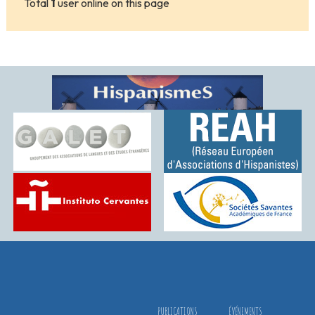
Total
1
user online on this page
PUBLICATIONS
ÉVÉNEMENTS