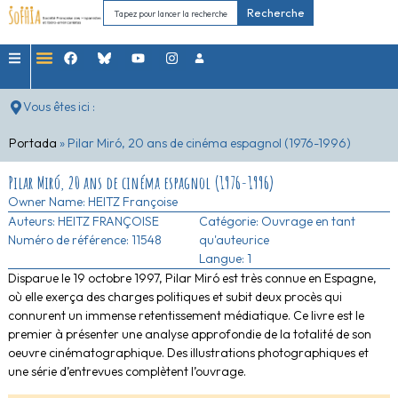
Recherche
Vous êtes ici :
Portada
»
Pilar Miró, 20 ans de cinéma espagnol (1976-1996)
Pilar Miró, 20 ans de cinéma espagnol (1976-1996)
Owner Name:
HEITZ Françoise
Auteurs:
HEITZ FRANÇOISE
Catégorie:
Ouvrage en tant
Numéro de référence: 11548
qu'auteurice
Langue: 1
Disparue le 19 octobre 1997, Pilar Miró est très connue en Espagne,
où elle exerça des charges politiques et subit deux procès qui
connurent un immense retentissement médiatique. Ce livre est le
premier à présenter une analyse approfondie de la totalité de son
oeuvre cinématographique. Des illustrations photographiques et
une série d’entrevues complètent l’ouvrage.