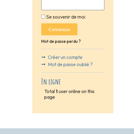
Se souvenir de moi
Connexion
Mot de passe perdu ?
Créer un compte
Mot de passe oublié ?
En ligne
Total
1
user online on this
page