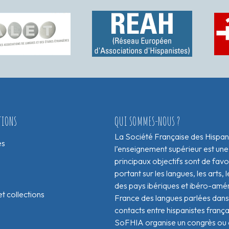
TIONS
QUI SOMMES-NOUS ?
La Société Française des Hispan
es
l’enseignement supérieur est une
principaux objectifs sont de fav
portant sur les langues, les arts, le
des pays ibériques et ibéro-amér
t collections
France des langues parlées dans 
contacts entre hispanistes franç
SoFHIA organise un congrès ou de