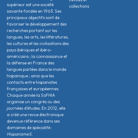
supérieur est une société
collections
savante fondée en 1963. Ses
principaux objectifs sont de
favoriser le développement des
recherches portant sur les
langues, les arts, les littératures,
les cultures et les civilisations des
pays ibériques et ibéro-
américains ; la connaissance et
la défense en France des
langues parlées dans le monde
hispanique ; ainsi que les
contacts entre hispanistes
français·es et européen·nes.
Chaque année la SoFHIA
organise un congrès ou des
journées d’études. En 2012, elle
a créé une revue électronique
devenue référence dans ses
domaines de spécialité :
HispanismeS.