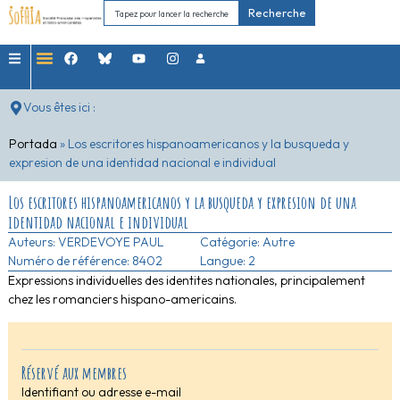
Recherche
Vous êtes ici :
Portada
»
Los escritores hispanoamericanos y la busqueda y
expresion de una identidad nacional e individual
Los escritores hispanoamericanos y la busqueda y expresion de una
identidad nacional e individual
Auteurs:
VERDEVOYE PAUL
Catégorie:
Autre
Numéro de référence: 8402
Langue: 2
Expressions individuelles des identites nationales, principalement
chez les romanciers hispano-americains.
Réservé aux membres
Identifiant ou adresse e-mail