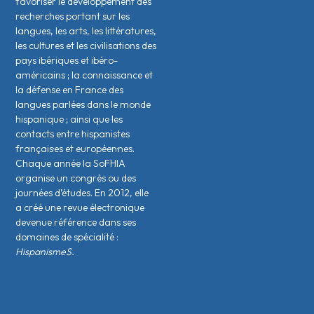
favoriser le développement des
recherches portant sur les
langues, les arts, les littératures,
les cultures et les civilisations des
pays ibériques et ibéro-
américains ; la connaissance et
la défense en France des
langues parlées dans le monde
hispanique ; ainsi que les
contacts entre hispanistes
français·es et européen·nes.
Chaque année la SoFHIA
organise un congrès ou des
journées d’études. En 2012, elle
a créé une revue électronique
devenue référence dans ses
domaines de spécialité :
HispanismeS.