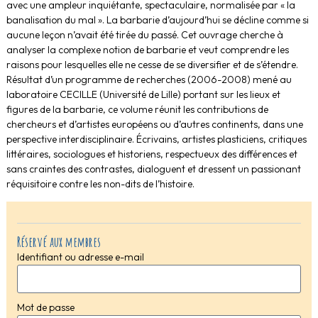
avec une ampleur inquiétante, spectaculaire, normalisée par « la
banalisation du mal ». La barbarie d’aujourd’hui se décline comme si
aucune leçon n’avait été tirée du passé. Cet ouvrage cherche à
analyser la complexe notion de barbarie et veut comprendre les
raisons pour lesquelles elle ne cesse de se diversifier et de s’étendre.
Résultat d’un programme de recherches (2006-2008) mené au
laboratoire CECILLE (Université de Lille) portant sur les lieux et
figures de la barbarie, ce volume réunit les contributions de
chercheurs et d’artistes européens ou d’autres continents, dans une
perspective interdisciplinaire. Écrivains, artistes plasticiens, critiques
littéraires, sociologues et historiens, respectueux des différences et
sans craintes des contrastes, dialoguent et dressent un passionant
réquisitoire contre les non-dits de l’histoire.
Réservé aux membres
Identifiant ou adresse e-mail
Mot de passe