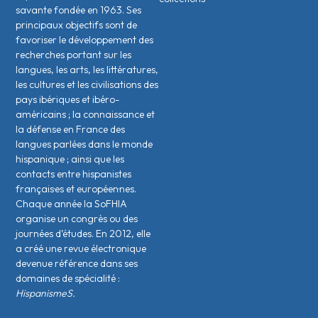
savante fondée en 1963. Ses
principaux objectifs sont de
favoriser le développement des
recherches portant sur les
langues, les arts, les littératures,
les cultures et les civilisations des
pays ibériques et ibéro-
américains ; la connaissance et
la défense en France des
langues parlées dans le monde
hispanique ; ainsi que les
contacts entre hispanistes
français·es et européen·nes.
Chaque année la SoFHIA
organise un congrès ou des
journées d’études. En 2012, elle
a créé une revue électronique
devenue référence dans ses
domaines de spécialité :
HispanismeS.