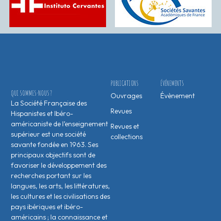
PUBLICATIONS
ÉVÉNEMENTS
QUI SOMMES-NOUS ?
Ouvrages
Évènement
La Société Française des
Revues
Hispanistes et Ibéro-
américaniste de l’enseignement
Revues et
supérieur est une société
collections
savante fondée en 1963. Ses
principaux objectifs sont de
favoriser le développement des
recherches portant sur les
langues, les arts, les littératures,
les cultures et les civilisations des
pays ibériques et ibéro-
américains ; la connaissance et