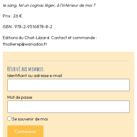
le sang, tel un cognac léger, à l’intérieur de moi ?
Prix : 26 €
ISBN : 978-2-9516878-8-2
Editions du Chat-Lézard. Contact et commande :
thiollierep@wanadoo.fr
Réservé aux membres
Identifiant ou adresse e-mail
Mot de passe
Se souvenir de moi
Connexion