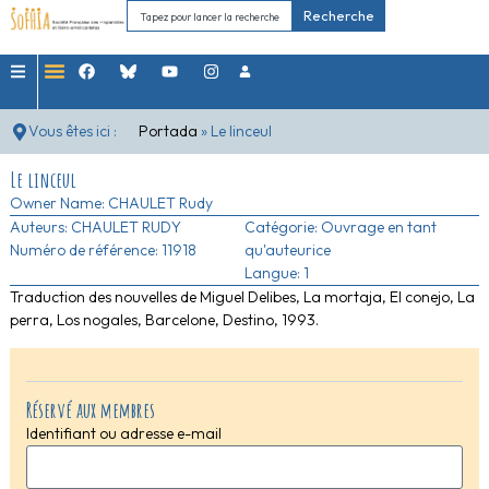
Recherche
Vous êtes ici :
Portada
»
Le linceul
Le linceul
Owner Name:
CHAULET Rudy
Auteurs:
CHAULET RUDY
Catégorie:
Ouvrage en tant
Numéro de référence: 11918
qu'auteurice
Langue: 1
Traduction des nouvelles de Miguel Delibes, La mortaja, El conejo, La
perra, Los nogales, Barcelone, Destino, 1993.
Réservé aux membres
Identifiant ou adresse e-mail