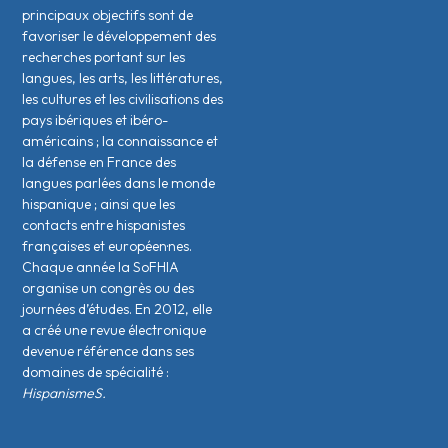
principaux objectifs sont de
favoriser le développement des
recherches portant sur les
langues, les arts, les littératures,
les cultures et les civilisations des
pays ibériques et ibéro-
américains ; la connaissance et
la défense en France des
langues parlées dans le monde
hispanique ; ainsi que les
contacts entre hispanistes
français·es et européen·nes.
Chaque année la SoFHIA
organise un congrès ou des
journées d’études. En 2012, elle
a créé une revue électronique
devenue référence dans ses
domaines de spécialité :
HispanismeS.