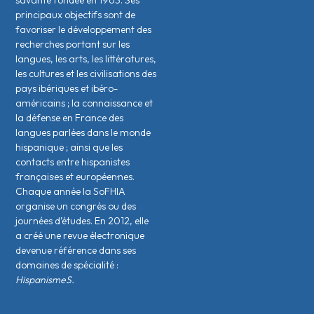
savante fondée en 1963. Ses
principaux objectifs sont de
favoriser le développement des
recherches portant sur les
langues, les arts, les littératures,
les cultures et les civilisations des
pays ibériques et ibéro-
américains ; la connaissance et
la défense en France des
langues parlées dans le monde
hispanique ; ainsi que les
contacts entre hispanistes
français·es et européen·nes.
Chaque année la SoFHIA
organise un congrès ou des
journées d’études. En 2012, elle
a créé une revue électronique
devenue référence dans ses
domaines de spécialité :
HispanismeS.