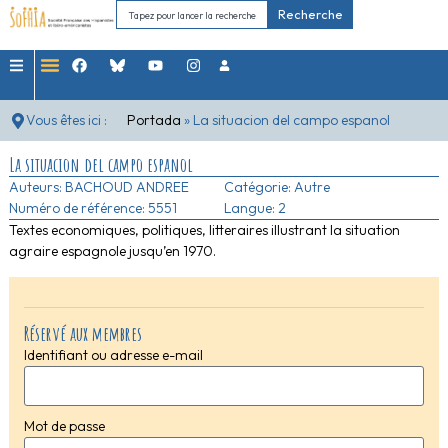
Recherche
Vous êtes ici :
Portada
»
La situacion del campo espanol
La situacion del campo espanol
Auteurs:
BACHOUD ANDREE
Catégorie:
Autre
Numéro de référence: 5551
Langue: 2
Textes economiques, politiques, litteraires illustrant la situation
agraire espagnole jusqu’en 1970.
Réservé aux membres
Identifiant ou adresse e-mail
Mot de passe