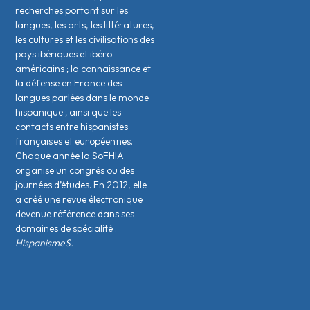
recherches portant sur les
langues, les arts, les littératures,
les cultures et les civilisations des
pays ibériques et ibéro-
américains ; la connaissance et
la défense en France des
langues parlées dans le monde
hispanique ; ainsi que les
contacts entre hispanistes
français·es et européen·nes.
Chaque année la SoFHIA
organise un congrès ou des
journées d’études. En 2012, elle
a créé une revue électronique
devenue référence dans ses
domaines de spécialité :
HispanismeS.