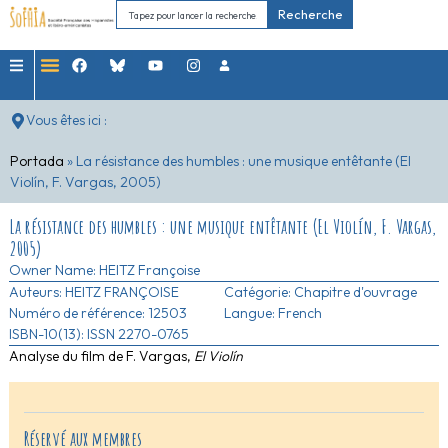
Recherche
Vous êtes ici :
Portada
»
La résistance des humbles : une musique entêtante (El
Violín, F. Vargas, 2005)
La résistance des humbles : une musique entêtante (El Violín, F. Vargas,
2005)
Owner Name:
HEITZ Françoise
Auteurs:
HEITZ FRANÇOISE
Catégorie:
Chapitre d'ouvrage
Numéro de référence: 12503
Langue: French
ISBN-10(13): ISSN 2270-0765
Analyse du film de F. Vargas,
El Violín
Réservé aux membres