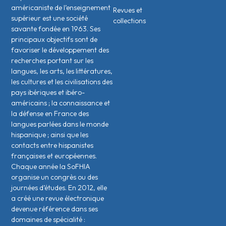
américaniste de l’enseignement
Revues et
supérieur est une société
collections
savante fondée en 1963. Ses
principaux objectifs sont de
favoriser le développement des
recherches portant sur les
langues, les arts, les littératures,
les cultures et les civilisations des
pays ibériques et ibéro-
américains ; la connaissance et
la défense en France des
langues parlées dans le monde
hispanique ; ainsi que les
contacts entre hispanistes
français·es et européen·nes.
Chaque année la SoFHIA
organise un congrès ou des
journées d’études. En 2012, elle
a créé une revue électronique
devenue référence dans ses
domaines de spécialité :