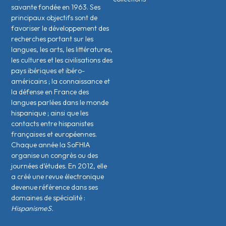
savante fondée en 1963. Ses
principaux objectifs sont de
favoriser le développement des
recherches portant sur les
langues, les arts, les littératures,
les cultures et les civilisations des
pays ibériques et ibéro-
américains ; la connaissance et
la défense en France des
langues parlées dans le monde
hispanique ; ainsi que les
contacts entre hispanistes
français·es et européen·nes.
Chaque année la SoFHIA
organise un congrès ou des
journées d’études. En 2012, elle
a créé une revue électronique
devenue référence dans ses
domaines de spécialité :
HispanismeS.