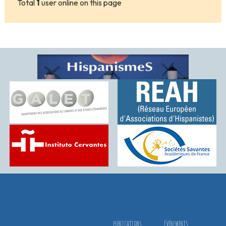
Total
1
user online on this page
PUBLICATIONS
ÉVÉNEMENTS