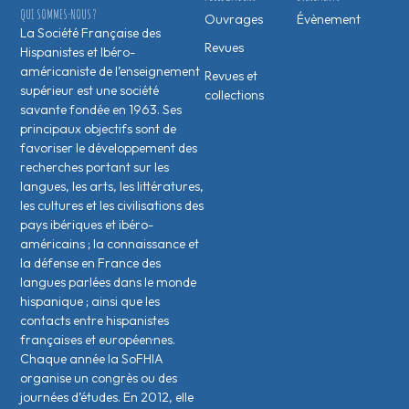
QUI SOMMES-NOUS ?
Ouvrages
Évènement
La Société Française des
Revues
Hispanistes et Ibéro-
américaniste de l’enseignement
Revues et
supérieur est une société
collections
savante fondée en 1963. Ses
principaux objectifs sont de
favoriser le développement des
recherches portant sur les
langues, les arts, les littératures,
les cultures et les civilisations des
pays ibériques et ibéro-
américains ; la connaissance et
la défense en France des
langues parlées dans le monde
hispanique ; ainsi que les
contacts entre hispanistes
français·es et européen·nes.
Chaque année la SoFHIA
organise un congrès ou des
journées d’études. En 2012, elle