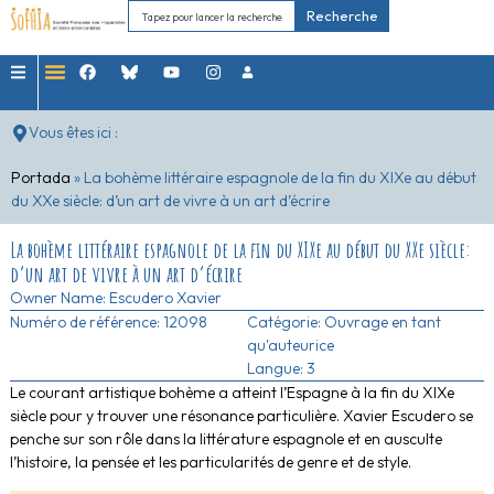
Recherche
Vous êtes ici :
Portada
»
La bohème littéraire espagnole de la fin du XIXe au début
du XXe siècle: d’un art de vivre à un art d’écrire
La bohème littéraire espagnole de la fin du XIXe au début du XXe siècle:
d’un art de vivre à un art d’écrire
Owner Name:
Escudero Xavier
Numéro de référence: 12098
Catégorie:
Ouvrage en tant
qu'auteurice
Langue: 3
Le courant artistique bohème a atteint l’Espagne à la fin du XIXe
siècle pour y trouver une résonance particulière. Xavier Escudero se
penche sur son rôle dans la littérature espagnole et en ausculte
l’histoire, la pensée et les particularités de genre et de style.