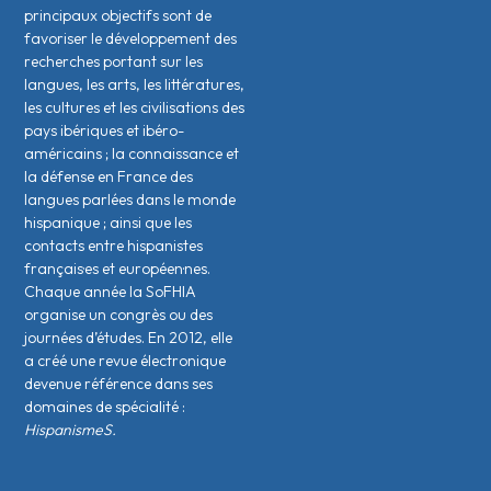
principaux objectifs sont de
favoriser le développement des
recherches portant sur les
langues, les arts, les littératures,
les cultures et les civilisations des
pays ibériques et ibéro-
américains ; la connaissance et
la défense en France des
langues parlées dans le monde
hispanique ; ainsi que les
contacts entre hispanistes
français·es et européen·nes.
Chaque année la SoFHIA
organise un congrès ou des
journées d’études. En 2012, elle
a créé une revue électronique
devenue référence dans ses
domaines de spécialité :
HispanismeS.