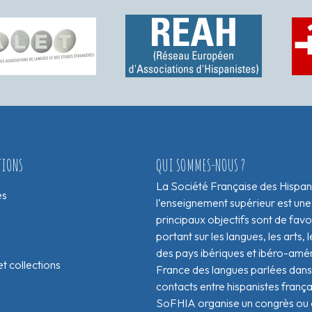
TIONS
QUI SOMMES-NOUS ?
La Société Française des Hispan
es
l’enseignement supérieur est une
principaux objectifs sont de fav
portant sur les langues, les arts, le
des pays ibériques et ibéro-amér
t collections
France des langues parlées dans 
contacts entre hispanistes franç
SoFHIA organise un congrès ou de