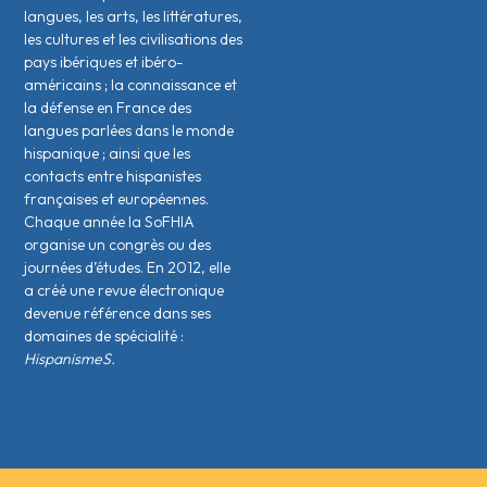
langues, les arts, les littératures,
les cultures et les civilisations des
pays ibériques et ibéro-
américains ; la connaissance et
la défense en France des
langues parlées dans le monde
hispanique ; ainsi que les
contacts entre hispanistes
français·es et européen·nes.
Chaque année la SoFHIA
organise un congrès ou des
journées d’études. En 2012, elle
a créé une revue électronique
devenue référence dans ses
domaines de spécialité :
HispanismeS.