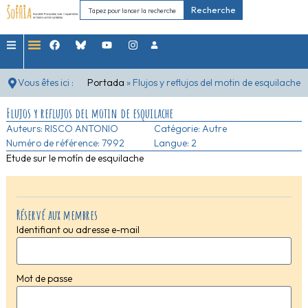
Recherche
Vous êtes ici :
Portada
»
Flujos y reflujos del motin de esquilache
Flujos y reflujos del motin de esquilache
Auteurs:
RISCO ANTONIO
Catégorie:
Autre
Numéro de référence: 7992
Langue: 2
Etude sur le motín de esquilache
Réservé aux membres
Identifiant ou adresse e-mail
Mot de passe