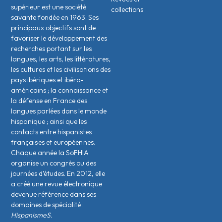
supérieur est une société
collections
savante fondée en 1963. Ses
principaux objectifs sont de
favoriser le développement des
recherches portant sur les
langues, les arts, les littératures,
les cultures et les civilisations des
pays ibériques et ibéro-
américains ; la connaissance et
la défense en France des
langues parlées dans le monde
hispanique ; ainsi que les
contacts entre hispanistes
français·es et européen·nes.
Chaque année la SoFHIA
organise un congrès ou des
journées d’études. En 2012, elle
a créé une revue électronique
devenue référence dans ses
domaines de spécialité :
HispanismeS.