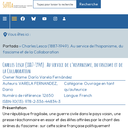
Recherche
Vous êtes ici :
Portada
»
Charles Lesca (1887-1949). Au service de l’hispanisme, du
fascisme et de la Collaboration
Charles Lesca (1887-1949). Au service de l’hispanisme, du fascisme et de
la Collaboration
Owner Name:
Darío Varela Fernández
Auteurs:
VARELA FERNANDEZ,
Catégorie:
Ouvrage en tant
Dario
qu'auteurice
Numéro de référence: 12650
Langue: French
ISBN-10(13): 978-2-336-44834-3
Présentation
:
Une république fragilisée, une guerre civile dans le pays voisin, une
presse réactionnaire en essor et des élites attirées par le chant des
sirènes du fascisme : sur cette scène française politiquement