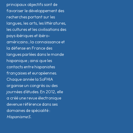
principaux objectifs sont de
favoriser le développement des
recherches portant sur les
langues, les arts, les littératures,
les cultures et les civilisations des
pays ibériques et ibéro-
américains ; la connaissance et
la défense en France des
langues parlées dans le monde
hispanique ; ainsi que les
contacts entre hispanistes
français·es et européen·nes.
Chaque année la SoFHIA
organise un congrès ou des
journées d’études. En 2012, elle
a créé une revue électronique
devenue référence dans ses
domaines de spécialité :
HispanismeS.