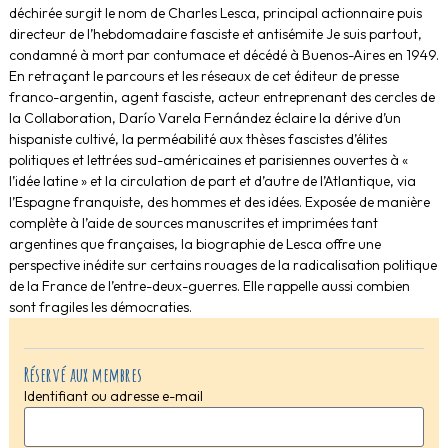
déchirée surgit le nom de Charles Lesca, principal actionnaire puis
directeur de l’hebdomadaire fasciste et antisémite Je suis partout,
condamné à mort par contumace et décédé à Buenos-Aires en 1949.
En retraçant le parcours et les réseaux de cet éditeur de presse
franco-argentin, agent fasciste, acteur entreprenant des cercles de
la Collaboration, Darío Varela Fernández éclaire la dérive d’un
hispaniste cultivé, la perméabilité aux thèses fascistes d’élites
politiques et lettrées sud-américaines et parisiennes ouvertes à «
l’idée latine » et la circulation de part et d’autre de l’Atlantique, via
l’Espagne franquiste, des hommes et des idées. Exposée de manière
complète à l’aide de sources manuscrites et imprimées tant
argentines que françaises, la biographie de Lesca offre une
perspective inédite sur certains rouages de la radicalisation politique
de la France de l’entre-deux-guerres. Elle rappelle aussi combien
sont fragiles les démocraties.
Réservé aux membres
Identifiant ou adresse e-mail