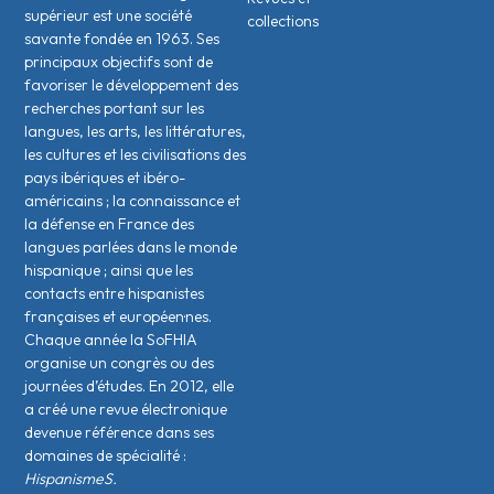
supérieur est une société
collections
savante fondée en 1963. Ses
principaux objectifs sont de
favoriser le développement des
recherches portant sur les
langues, les arts, les littératures,
les cultures et les civilisations des
pays ibériques et ibéro-
américains ; la connaissance et
la défense en France des
langues parlées dans le monde
hispanique ; ainsi que les
contacts entre hispanistes
français·es et européen·nes.
Chaque année la SoFHIA
organise un congrès ou des
journées d’études. En 2012, elle
a créé une revue électronique
devenue référence dans ses
domaines de spécialité :
HispanismeS.