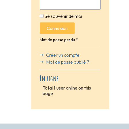
Se souvenir de moi
Connexion
Mot de passe perdu ?
Créer un compte
Mot de passe oublié ?
En ligne
Total
1
user online on this
page