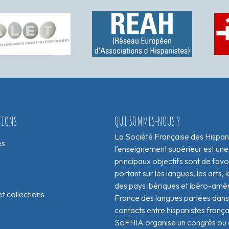
TIONS
QUI SOMMES-NOUS ?
La Société Française des Hispan
es
l’enseignement supérieur est une
principaux objectifs sont de fav
portant sur les langues, les arts, le
des pays ibériques et ibéro-amér
t collections
France des langues parlées dans 
contacts entre hispanistes franç
SoFHIA organise un congrès ou de