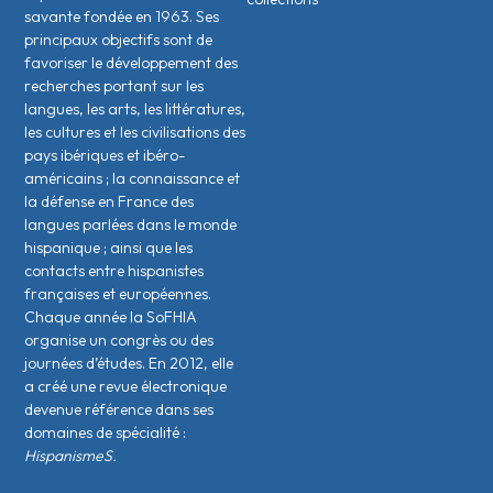
savante fondée en 1963. Ses
principaux objectifs sont de
favoriser le développement des
recherches portant sur les
langues, les arts, les littératures,
les cultures et les civilisations des
pays ibériques et ibéro-
américains ; la connaissance et
la défense en France des
langues parlées dans le monde
hispanique ; ainsi que les
contacts entre hispanistes
français·es et européen·nes.
Chaque année la SoFHIA
organise un congrès ou des
journées d’études. En 2012, elle
a créé une revue électronique
devenue référence dans ses
domaines de spécialité :
HispanismeS.