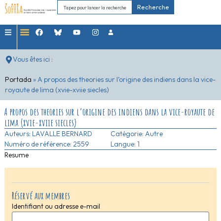
Recherche
Vous êtes ici :
Portada
»
A propos des theories sur l’origine des indiens dans la vice-
royaute de lima (xvie-xviie siecles)
A propos des theories sur l’origine des indiens dans la vice-royaute de
lima (xvie-xviie siecles)
Auteurs:
LAVALLE BERNARD
Catégorie:
Autre
Numéro de référence: 2559
Langue: 1
Resume
Réservé aux membres
Identifiant ou adresse e-mail