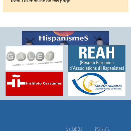
Total
1
user online on this page
PUBLICATIONS
ÉVÉNEMENTS