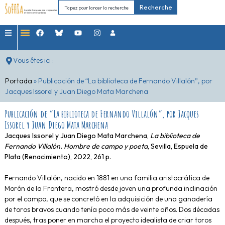
Recherche
Vous êtes ici :
Portada
»
Publicación de “La biblioteca de Fernando Villalón”, por
Jacques Issorel y Juan Diego Mata Marchena
Publicación de “La biblioteca de Fernando Villalón”, por Jacques
Issorel y Juan Diego Mata Marchena
Jacques Issorel y Juan Diego Mata Marchena,
La biblioteca de
Fernando Villalón. Hombre de campo y poeta
, Sevilla, Espuela de
Plata (Renacimiento), 2022, 261 p.
Fernando Villalón, nacido en 1881 en una familia aristocrática de
Morón de la Frontera, mostró desde joven una profunda inclinación
por el campo, que se concretó en la adquisición de una ganadería
de toros bravos cuando tenía poco más de veinte años. Dos décadas
después, tras poner en marcha el proyecto idealista de criar toros