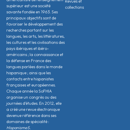
Revues et
supérieur est une société
collections
savante fondée en 1963. Ses
principaux objectifs sont de
favoriser le développement des
recherches portant sur les
langues, les arts, les littératures,
les cultures et les civilisations des
pays ibériques et ibéro-
américains ; la connaissance et
la défense en France des
langues parlées dans le monde
hispanique ; ainsi que les
contacts entre hispanistes
français·es et européen·nes.
Chaque année la SoFHIA
organise un congrès ou des
journées d’études. En 2012, elle
a créé une revue électronique
devenue référence dans ses
domaines de spécialité :
HispanismeS.