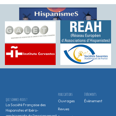
PUBLICATIONS
ÉVÉNEMENTS
QUI SOMMES-NOUS ?
Ouvrages
Évènement
La Société Française des
Revues
Hispanistes et Ibéro-
américaniste de l’enseignement