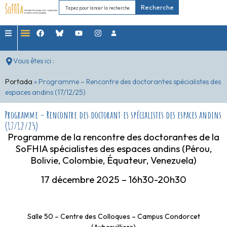
Recherche
Vous êtes ici :
Portada
»
Programme – Rencontre des doctorant·es spécialistes des
espaces andins (17/12/25)
Programme – Rencontre des doctorant·es spécialistes des espaces andins
(17/12/25)
Programme de la rencontre des doctorant·es de la
SoFHIA spécialistes des espaces andins (Pérou,
Bolivie, Colombie, Équateur, Venezuela)
17 décembre 2025 – 16h30-20h30
Salle 50 – Centre des Colloques – Campus Condorcet
(Aubervilliers)