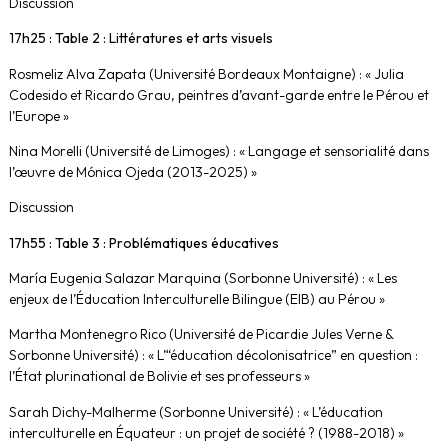
Discussion
17h25 : Table 2 : Littératures et arts visuels
Rosmeliz Alva Zapata (Université Bordeaux Montaigne) : « Julia
Codesido et Ricardo Grau, peintres d’avant-garde entre le Pérou et
l’Europe »
Nina Morelli (Université de Limoges) : « Langage et sensorialité dans
l’œuvre de Mónica Ojeda (2013-2025) »
Discussion
17h55 : Table 3 : Problématiques éducatives
María Eugenia Salazar Marquina (Sorbonne Université) : « Les
enjeux de l’Éducation Interculturelle Bilingue (EIB) au Pérou »
Martha Montenegro Rico (Université de Picardie Jules Verne &
Sorbonne Université) : « L’“éducation décolonisatrice” en question :
l’État plurinational de Bolivie et ses professeurs »
Sarah Dichy-Malherme (Sorbonne Université) : « L’éducation
interculturelle en Équateur : un projet de société ? (1988-2018) »