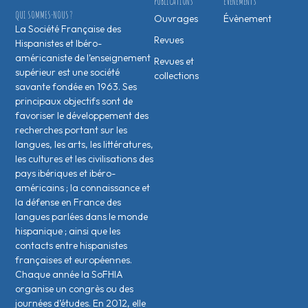
PUBLICATIONS
ÉVÉNEMENTS
QUI SOMMES-NOUS ?
Ouvrages
Évènement
La Société Française des
Revues
Hispanistes et Ibéro-
américaniste de l’enseignement
Revues et
supérieur est une société
collections
savante fondée en 1963. Ses
principaux objectifs sont de
favoriser le développement des
recherches portant sur les
langues, les arts, les littératures,
les cultures et les civilisations des
pays ibériques et ibéro-
américains ; la connaissance et
la défense en France des
langues parlées dans le monde
hispanique ; ainsi que les
contacts entre hispanistes
français·es et européen·nes.
Chaque année la SoFHIA
organise un congrès ou des
journées d’études. En 2012, elle