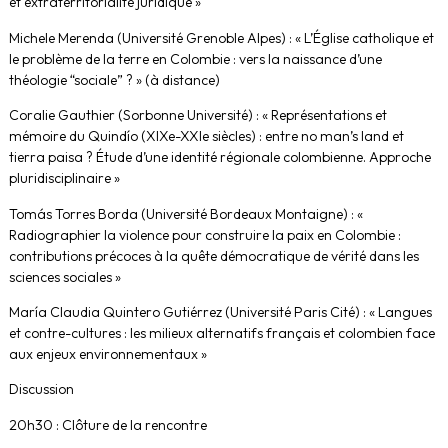
et extraterritorialité juridique »
Michele Merenda (Université Grenoble Alpes) : « L’Église catholique et
le problème de la terre en Colombie : vers la naissance d’une
théologie “sociale” ? » (à distance)
Coralie Gauthier (Sorbonne Université) : « Représentations et
mémoire du Quindío (XIXe-XXIe siècles) : entre no man’s land et
tierra paisa ? Étude d’une identité régionale colombienne. Approche
pluridisciplinaire »
Tomás Torres Borda (Université Bordeaux Montaigne) : «
Radiographier la violence pour construire la paix en Colombie :
contributions précoces à la quête démocratique de vérité dans les
sciences sociales »
María Claudia Quintero Gutiérrez (Université Paris Cité) : « Langues
et contre-cultures : les milieux alternatifs français et colombien face
aux enjeux environnementaux »
Discussion
20h30 : Clôture de la rencontre