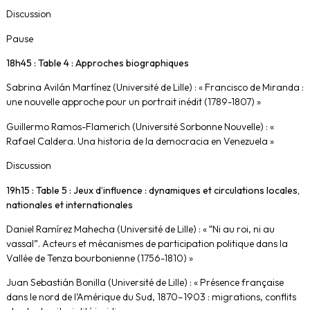
Discussion
Pause
18h45 : Table 4 : Approches biographiques
Sabrina Avilán Martínez (Université de Lille) : « Francisco de Miranda :
une nouvelle approche pour un portrait inédit (1789-1807) »
Guillermo Ramos-Flamerich (Université Sorbonne Nouvelle) : «
Rafael Caldera. Una historia de la democracia en Venezuela »
Discussion
19h15 : Table 5 : Jeux d’influence : dynamiques et circulations locales,
nationales et internationales
Daniel Ramírez Mahecha (Université de Lille) : « “Ni au roi, ni au
vassal”. Acteurs et mécanismes de participation politique dans la
Vallée de Tenza bourbonienne (1756-1810) »
Juan Sebastián Bonilla (Université de Lille) : « Présence française
dans le nord de l’Amérique du Sud, 1870–1903 : migrations, conflits