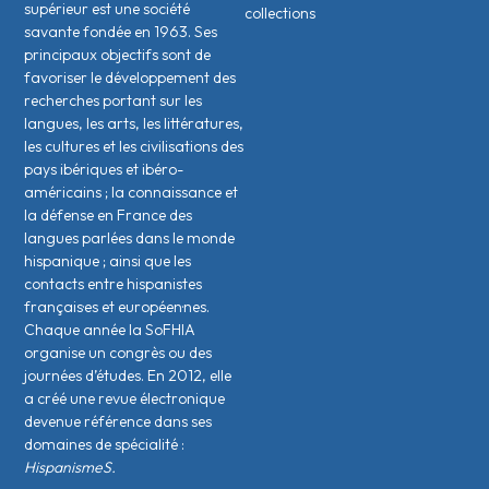
supérieur est une société
collections
savante fondée en 1963. Ses
principaux objectifs sont de
favoriser le développement des
recherches portant sur les
langues, les arts, les littératures,
les cultures et les civilisations des
pays ibériques et ibéro-
américains ; la connaissance et
la défense en France des
langues parlées dans le monde
hispanique ; ainsi que les
contacts entre hispanistes
français·es et européen·nes.
Chaque année la SoFHIA
organise un congrès ou des
journées d’études. En 2012, elle
a créé une revue électronique
devenue référence dans ses
domaines de spécialité :
HispanismeS.