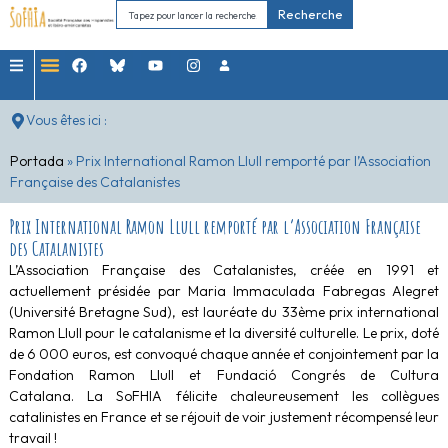
Recherche
Vous êtes ici :
Portada
»
Prix International Ramon Llull remporté par l’Association
Française des Catalanistes
Prix International Ramon Llull remporté par l’Association Française
des Catalanistes
L’Association Française des Catalanistes, créée en 1991 et
actuellement présidée par Maria Immaculada Fabregas Alegret
(Université Bretagne Sud), est lauréate du 33ème prix international
Ramon Llull pour le catalanisme et la diversité culturelle. Le prix, doté
de 6 000 euros, est convoqué chaque année et conjointement par la
Fondation Ramon Llull et Fundació Congrés de Cultura
Catalana.
La SoFHIA félicite chaleureusement les collègues
catalinistes en France et se réjouit de voir justement récompensé leur
travail !