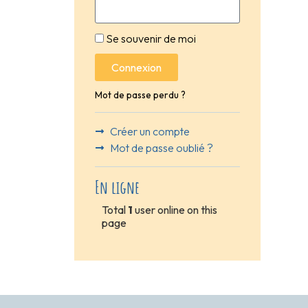
Se souvenir de moi
Connexion
Mot de passe perdu ?
Créer un compte
Mot de passe oublié ?
En ligne
Total
1
user online on this
page