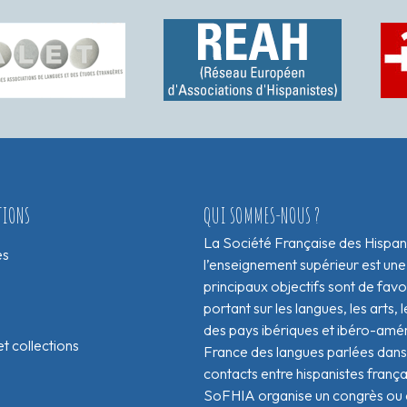
TIONS
QUI SOMMES-NOUS ?
La Société Française des Hispan
es
l’enseignement supérieur est une
principaux objectifs sont de fav
portant sur les langues, les arts, le
des pays ibériques et ibéro-amér
t collections
France des langues parlées dans 
contacts entre hispanistes franç
SoFHIA organise un congrès ou de