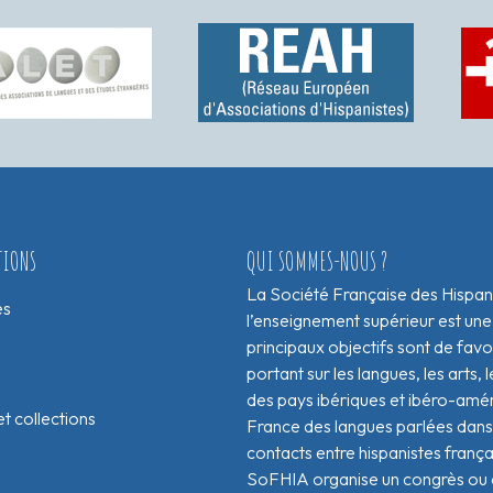
TIONS
QUI SOMMES-NOUS ?
La Société Française des Hispan
es
l’enseignement supérieur est une
principaux objectifs sont de fav
portant sur les langues, les arts, le
des pays ibériques et ibéro-amér
t collections
France des langues parlées dans 
contacts entre hispanistes franç
SoFHIA organise un congrès ou de