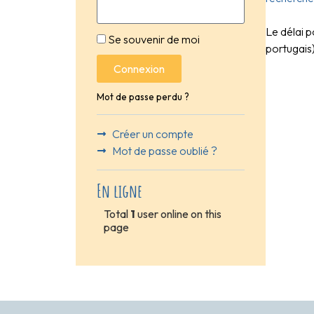
Le délai p
Se souvenir de moi
portugais)
Connexion
Mot de passe perdu ?
Créer un compte
Mot de passe oublié ?
En ligne
Total
1
user online on this
page