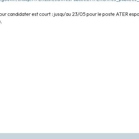
our candidater est court : jusqu’au 23/05 pour le poste ATER espag
.