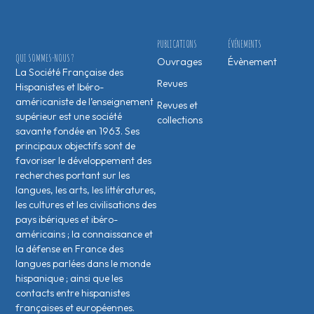
PUBLICATIONS
ÉVÉNEMENTS
QUI SOMMES-NOUS ?
Ouvrages
Évènement
La Société Française des
Revues
Hispanistes et Ibéro-
américaniste de l’enseignement
Revues et
supérieur est une société
collections
savante fondée en 1963. Ses
principaux objectifs sont de
favoriser le développement des
recherches portant sur les
langues, les arts, les littératures,
les cultures et les civilisations des
pays ibériques et ibéro-
américains ; la connaissance et
la défense en France des
langues parlées dans le monde
hispanique ; ainsi que les
contacts entre hispanistes
français·es et européen·nes.