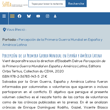
Recherche
Vous êtes ici :
Portada
»
Percepción de la Primera Guerra Mundial en España y
América Latina
Percepción de la Primera Guerra Mundial en España y América Latina
Vient de paraître sous la direction d’Elisabeth Delrue
Percepción de
la Primera Guerra Mundial en España y América Latina,
Editions
Orbis
Tertius, Collection du CEHA,
2020
ISBN
978-2-36783-143-5
21 €
Salvados por la Gran Guerra, España y América Latina fueron
informados por columnistas o voluntarios que siguieron o incluso
participaron en el conflicto. El objetivo que persigue el presente
volumen colectivo es el rescate tanto de las cartas de voluntarios
como de las crónicas publicadas en la prensa. En él se analizan
crónicas de Enrique Domínguez Rodiño, Gaziel, Vicente Blasco