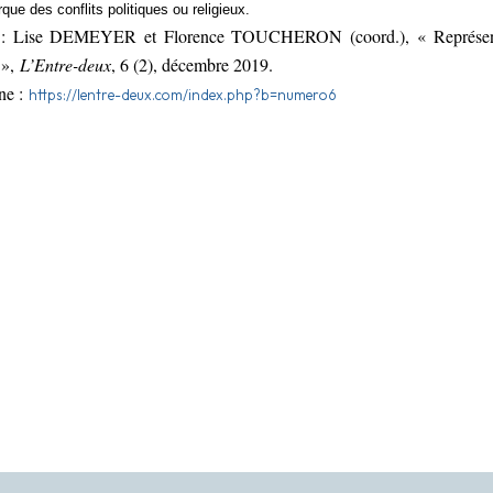
que des conflits politiques ou religieux.
 : Lise DEMEYER et Florence TOUCHERON (coord.), « Représenta
 »,
L’Entre-deux
, 6 (2), décembre 2019.
gne :
https://lentre-deux.com/index.php?b=numero6