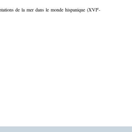
e
tions de la mer dans le monde hispanique (XVI
-