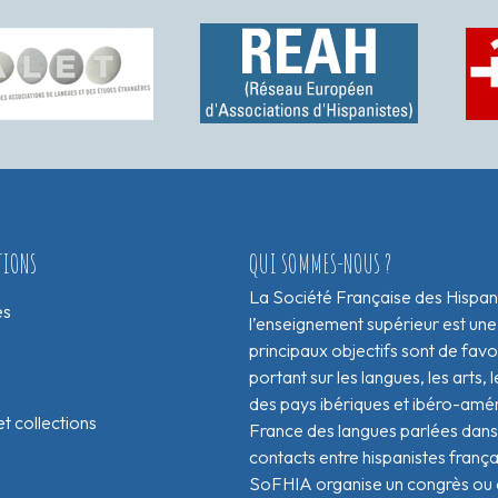
TIONS
QUI SOMMES-NOUS ?
La Société Française des Hispan
es
l’enseignement supérieur est une
principaux objectifs sont de fav
portant sur les langues, les arts, le
des pays ibériques et ibéro-amér
t collections
France des langues parlées dans 
contacts entre hispanistes franç
SoFHIA organise un congrès ou de