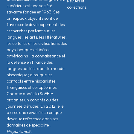
Revues et
supérieur est une société
collections
savante fondée en 1963. Ses
principaux objectifs sont de
favoriser le développement des
recherches portant sur les
langues, les arts, les littératures,
les cultures et les civilisations des
pays ibériques et ibéro-
américains ; la connaissance et
la défense en France des
langues parlées dans le monde
hispanique ; ainsi que les
contacts entre hispanistes
français·es et européen·nes.
Chaque année la SoFHIA
organise un congrès ou des
journées d’études. En 2012, elle
a créé une revue électronique
devenue référence dans ses
domaines de spécialité :
HispanismeS.