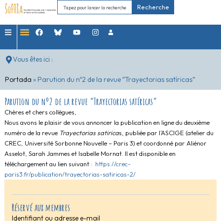
Recherche
Vous êtes ici :
Portada
»
Parution du nº2 de la revue “Trayectorias satíricas”
Parution du nº2 de la revue “Trayectorias satíricas”
Chères et chers collègues,
Nous avons le plaisir de vous annoncer la publication en ligne du deuxième
numéro de la revue
Trayectorias
satirica
s, publiée par l’
ASCIGE
(atelier du
CREC, Université Sorbonne Nouvelle – Paris 3) et coordonné par Aliénor
Asselot, Sarah Jammes et Isabelle Mornat. Il est disponible en
téléchargement au lien suivant :
https://crec-
paris3.fr/publication/trayectorias-satiricas-2/
Réservé aux membres
Identifiant ou adresse e-mail