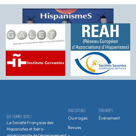
PUBLICATIONS
ÉVÉNEMENTS
QUI SOMMES-NOUS ?
Ouvrages
Évènement
La Société Française des
Revues
Hispanistes et Ibéro-
américaniste de l’enseignement