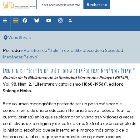
Recherche
Vous êtes ici :
Portada
»
Parution du “Boletín de la Biblioteca de la Sociedad
Menéndez Pelayo”
Parution du “Boletín de la Biblioteca de la Sociedad Menéndez Pelayo”
Boletín de la Biblioteca de la Sociedad Menéndez Pelayo
(
BBMP
),
Vol. 98, Núm. 2, “Literatura y catolicismo (1868-1936)”, editora
Solange Hibbs.
Este volumen monográfico pretende ser un paso más para el
conocimiento de una producción literaria (novela, poesía, teatro,
cuento, prensa) en la que se plasmaron vivencias y visiones a veces
conflictivas de la religión y del catolicismo. Se trata de un capítulo de
la historia española que se inserta en el marco más amplio de la
historia cultural en la que se manifestaron representaciones