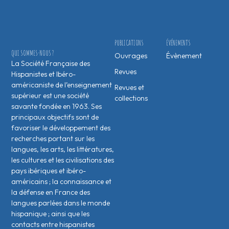
PUBLICATIONS
ÉVÉNEMENTS
QUI SOMMES-NOUS ?
Ouvrages
Évènement
La Société Française des
Revues
Hispanistes et Ibéro-
américaniste de l’enseignement
Revues et
supérieur est une société
collections
savante fondée en 1963. Ses
principaux objectifs sont de
favoriser le développement des
recherches portant sur les
langues, les arts, les littératures,
les cultures et les civilisations des
pays ibériques et ibéro-
américains ; la connaissance et
la défense en France des
langues parlées dans le monde
hispanique ; ainsi que les
contacts entre hispanistes