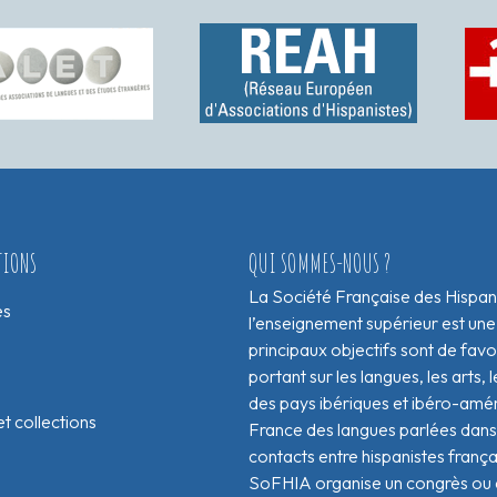
TIONS
QUI SOMMES-NOUS ?
La Société Française des Hispan
es
l’enseignement supérieur est une
principaux objectifs sont de fav
portant sur les langues, les arts, le
des pays ibériques et ibéro-amér
t collections
France des langues parlées dans 
contacts entre hispanistes franç
SoFHIA organise un congrès ou de