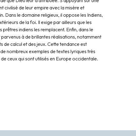
nde que Dieu leur a attribuée. S’appuyant sur une
t civilisé de leur empire avec la misère et
n. Dans le domaine religieux, il oppose les Indiens,
rieurs de la foi. Il exige par ailleurs que les
 prêtres indiens les remplacent. Enfin, dans le
nt parvenus à de brillantes réalisations, notamment
 de calcul et des jeux. Cette tendance est
de nombreux exemples de textes lyriques très
 de ceux qui sont utilisés en Europe occidentale.