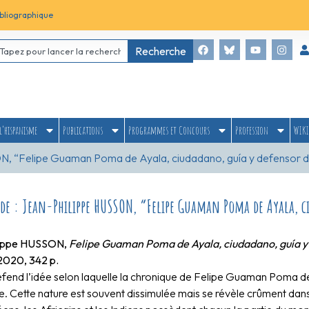
bliographique
Recherche
l’hispanisme
Publications
Programmes et Concours
Profession
WIKI
ON, “Felipe Guaman Poma de Ayala, ciudadano, guía y defensor 
 de : Jean-Philippe HUSSON, “Felipe Guaman Poma de Ayala, 
lippe HUSSON,
Felipe Guaman Poma de Ayala, ciudadano, guía y
 2020, 342 p.
défend l’idée selon laquelle la chronique de Felipe Guaman Poma d
e. Cette nature est souvent dissimulée mais se révèle crûment dan