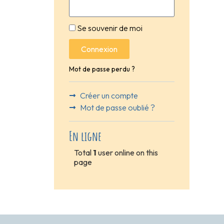
Se souvenir de moi
Connexion
Mot de passe perdu ?
Créer un compte
Mot de passe oublié ?
En ligne
Total
1
user online on this
page