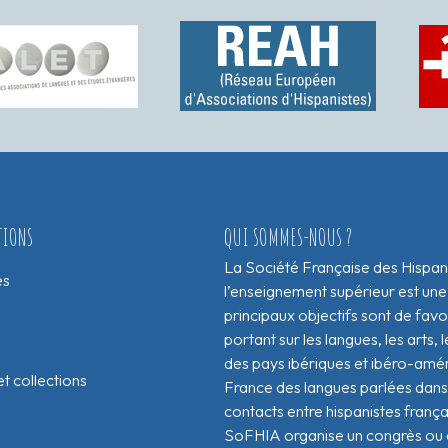
TIONS
QUI SOMMES-NOUS ?
La Société Française des Hispan
es
l’enseignement supérieur est une
principaux objectifs sont de fav
portant sur les langues, les arts, le
des pays ibériques et ibéro-amér
t collections
France des langues parlées dans 
contacts entre hispanistes franç
SoFHIA organise un congrès ou de