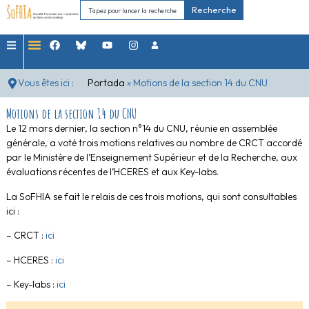
Recherche
Vous êtes ici :
Portada
»
Motions de la section 14 du CNU
Motions de la section 14 du CNU
Le 12 mars dernier, la section n°14 du CNU, réunie en assemblée
générale, a voté trois motions relatives au nombre de CRCT accordé
par le Ministère de l’Enseignement Supérieur et de la Recherche, aux
évaluations récentes de l’HCERES et aux Key-labs.
La SoFHIA se fait le relais de ces trois motions, qui sont consultables
ici :
– CRCT :
ici
– HCERES :
ici
– Key-labs :
ici