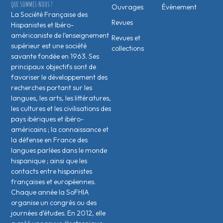
QUI SOMMES-NOUS ?
Ouvrages
Évènement
La Société Française des
Revues
Hispanistes et Ibéro-
américaniste de l’enseignement
Revues et
supérieur est une société
collections
savante fondée en 1963. Ses
principaux objectifs sont de
favoriser le développement des
recherches portant sur les
langues, les arts, les littératures,
les cultures et les civilisations des
pays ibériques et ibéro-
américains ; la connaissance et
la défense en France des
langues parlées dans le monde
hispanique ; ainsi que les
contacts entre hispanistes
français·es et européen·nes.
Chaque année la SoFHIA
organise un congrès ou des
journées d’études. En 2012, elle