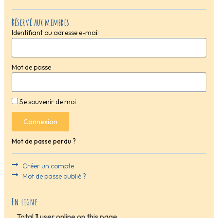
Réservé aux membres
Identifiant ou adresse e-mail
Mot de passe
Se souvenir de moi
Connexion
Mot de passe perdu ?
Créer un compte
Mot de passe oublié ?
En ligne
Total
1
user online on this page