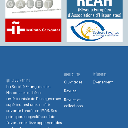
PUBLICATIONS
ÉVÉNEMENTS
QUI SOMMES-NOUS ?
Ouvrages
Évènement
La Société Française des
Revues
Hispanistes et Ibéro-
américaniste de l’enseignement
Revues et
supérieur est une société
collections
savante fondée en 1963. Ses
principaux objectifs sont de
favoriser le développement des