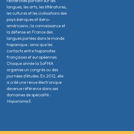
recherches portant sur les
langues, les arts, les littératures,
les cultures et les civilisations des
pays ibériques et ibéro-
américains ; la connaissance et
la défense en France des
langues parlées dans le monde
hispanique ; ainsi que les
contacts entre hispanistes
français·es et européen·nes.
Chaque année la SoFHIA
organise un congrès ou des
journées d’études. En 2012, elle
a créé une revue électronique
devenue référence dans ses
domaines de spécialité :
HispanismeS.